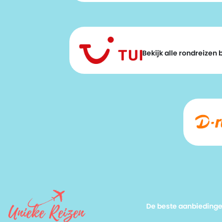
Bekijk alle rondreizen bi
De beste aanbieding