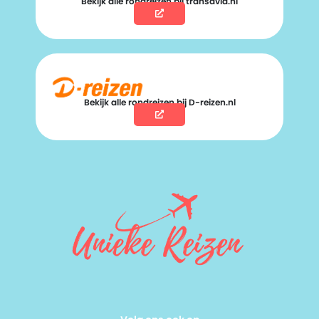
Bekijk alle rondreizen bij transavia.nl
Bekijk alle rondreizen bij D-reizen.nl