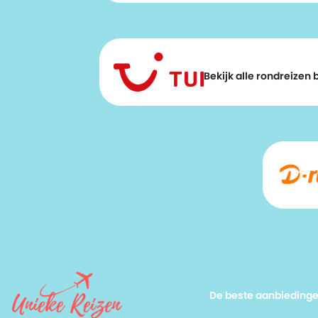
Bekijk alle rondreizen bi
De beste aanbieding