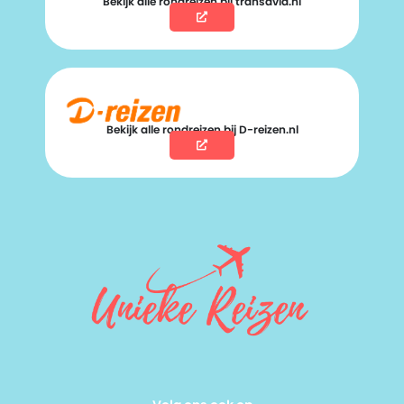
Bekijk alle rondreizen bij transavia.nl
Bekijk alle rondreizen bij D-reizen.nl