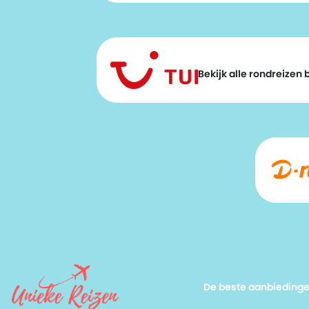
Bekijk alle rondreizen bi
De beste aanbieding