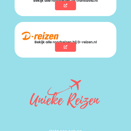
Bekijk alle rondreizen bij transavia.nl
Bekijk alle rondreizen bij D-reizen.nl