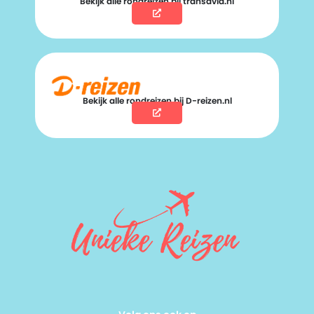
Bekijk alle rondreizen bij transavia.nl
Bekijk alle rondreizen bij D-reizen.nl