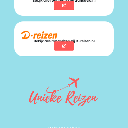
Bekijk alle rondreizen bij transavia.nl
Bekijk alle rondreizen bij D-reizen.nl