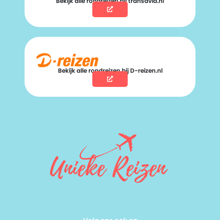
Bekijk alle rondreizen bij transavia.nl
Bekijk alle rondreizen bij D-reizen.nl