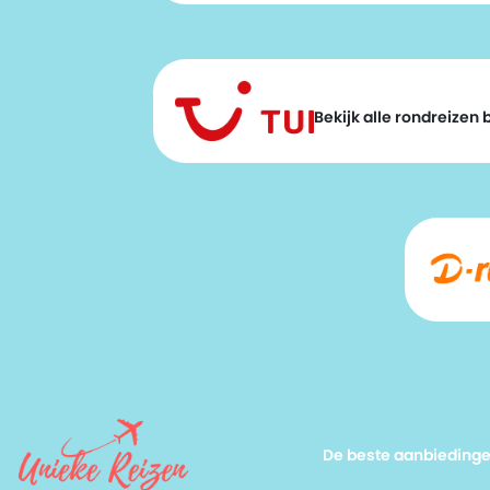
Bekijk alle rondreizen bi
De beste aanbieding