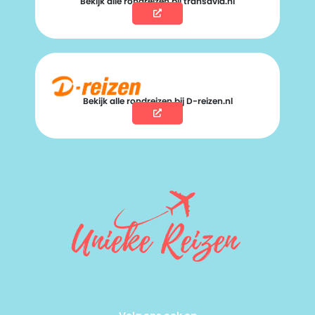
Bekijk alle rondreizen bij transavia.nl
Bekijk alle rondreizen bij D-reizen.nl