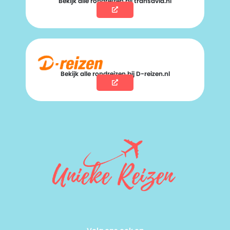
Bekijk alle rondreizen bij transavia.nl
Bekijk alle rondreizen bij D-reizen.nl