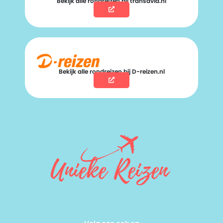
Bekijk alle rondreizen bij transavia.nl
Bekijk alle rondreizen bij D-reizen.nl