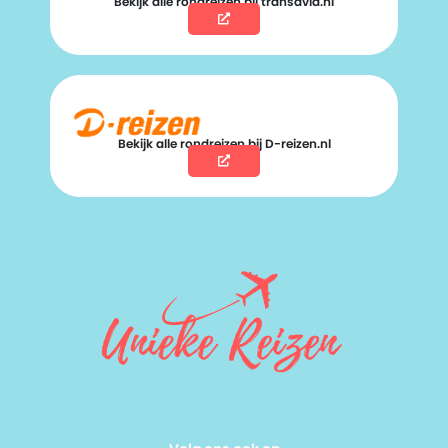
Bekijk alle rondreizen bij transavia.nl
Bekijk alle rondreizen bij D-reizen.nl