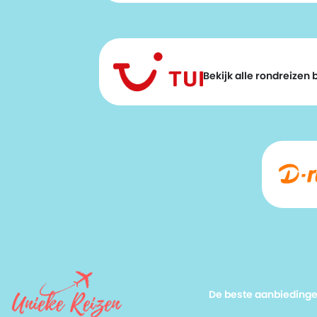
Bekijk alle rondreizen bi
De beste aanbieding