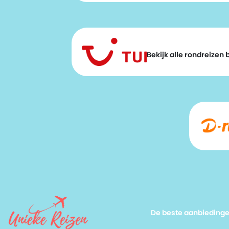
Bekijk alle rondreizen bi
De beste aanbieding