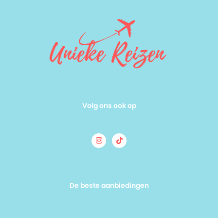
Volg ons ook op
De beste aanbiedingen