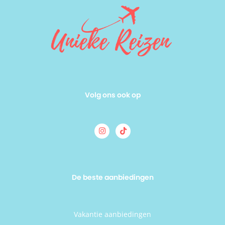
Volg ons ook op
De beste aanbiedingen
Vakantie aanbiedingen