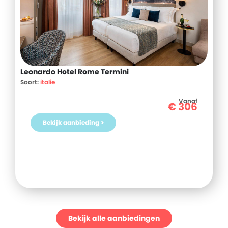
Leonardo Hotel Rome Termini
Soort:
italie
Vanaf
€
306
Bekijk aanbieding >
Bekijk alle aanbiedingen