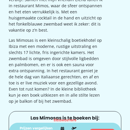
in restaurant Mimos, waar de sfeer ontspannen
en het eten verrukkelijk is. Met een
huisgemaakte cocktail in de hand en uitzicht op
het fonkelblauwe zwembad weet ik zeker: dit is
vakantie op z’n best.
Las Mimosas is een kleinschalig boetiekhotel op
Ibiza met een moderne, rustige uitstraling en
slechts 17 lichte, fris ingerichte kamers. Het
zwembad is omgeven door stijlvolle ligbedden
en palmbomen, en er is ook een sauna voor
extra ontspanning. In het restaurant geniet je
de hele dag van Italiaanse gerechten, en af en
toe is er live muziek voor een gezellige avond.
Even tot rust komen? In de kleine bibliotheek
kun je een boek uitkiezen en in alle stilte lezen
op je balkon of bij het zwembad.
Las Mimosas is te boeken bij:
Elizawashere
Prijzen vergelijken