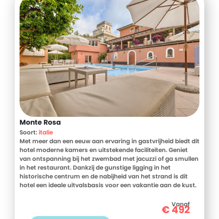
Monte Rosa
Soort:
italie
Met meer dan een eeuw aan ervaring in gastvrijheid biedt dit
hotel moderne kamers en uitstekende faciliteiten. Geniet
van ontspanning bij het zwembad met jacuzzi of ga smullen
in het restaurant. Dankzij de gunstige ligging in het
historische centrum en de nabijheid van het strand is dit
hotel een ideale uitvalsbasis voor een vakantie aan de kust.
Vanaf
€
492