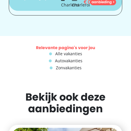
€
0
aanbieding >
Charleroi
Charleroi
Relevante pagina's voor jou
Alle vakanties
Autovakanties
Zonvakanties
Bekijk ook deze
aanbiedingen