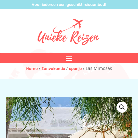
Voor iedereen een geschikt reisaanbod!
/
/
/ Las Mimosas
Home
Zonvakantie
spanje