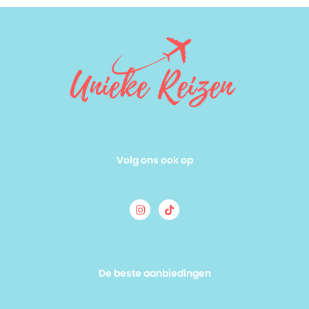
Volg ons ook op
De beste aanbiedingen