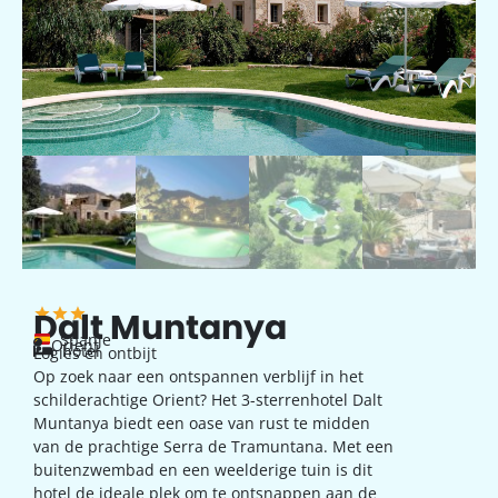
Dalt Muntanya
Spanje
Orient
hotel
Logies en ontbijt
Op zoek naar een ontspannen verblijf in het
schilderachtige Orient? Het 3-sterrenhotel Dalt
Muntanya biedt een oase van rust te midden
van de prachtige Serra de Tramuntana. Met een
buitenzwembad en een weelderige tuin is dit
hotel de ideale plek om te ontsnappen aan de