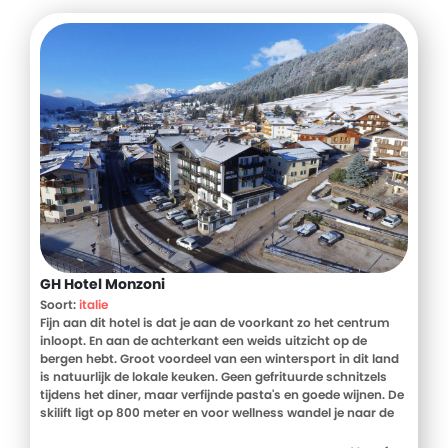
GH Hotel Monzoni
Soort:
italie
Fijn aan dit hotel is dat je aan de voorkant zo het centrum
inloopt. En aan de achterkant een weids uitzicht op de
bergen hebt. Groot voordeel van een wintersport in dit land
is natuurlijk de lokale keuken. Geen gefrituurde schnitzels
tijdens het diner, maar verfijnde pasta's en goede wijnen. De
skilift ligt op 800 meter en voor wellness wandel je naar de
spa vlakbij.