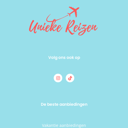
Volg ons ook op
De beste aanbiedingen
Vakantie aanbiedingen