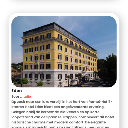
weer een dag!
Eden
Soort:
italie
Op zoek naar een luxe verblijf in het hart van Rome? Het 5-
sterren Hotel Eden biedt een ongeëvenaarde ervaring.
Gelegen nabij de beroemde Via Veneto en op korte
loopafstand van de Spaanse Trappen, combineert dit hotel
historische charme met modern comfort. De elegante
kamers zijn ingericht met klassiek Italiaans meubilair en