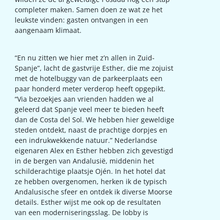
completer maken. Samen doen ze wat ze het
leukste vinden: gasten ontvangen in een
aangenaam klimaat.
“En nu zitten we hier met z’n allen in Zuid-
Spanje”, lacht de gastvrije Esther, die me zojuist
met de hotelbuggy van de parkeerplaats een
paar honderd meter verderop heeft opgepikt.
“Via bezoekjes aan vrienden hadden we al
geleerd dat Spanje veel meer te bieden heeft
dan de Costa del Sol. We hebben hier geweldige
steden ontdekt, naast de prachtige dorpjes en
een indrukwekkende natuur.” Nederlandse
eigenaren Alex en Esther hebben zich gevestigd
in de bergen van Andalusië, middenin het
schilderachtige plaatsje Ojén. In het hotel dat
ze hebben overgenomen, herken ik de typisch
Andalusische sfeer en ontdek ik diverse Moorse
details. Esther wijst me ook op de resultaten
van een moderniseringsslag. De lobby is