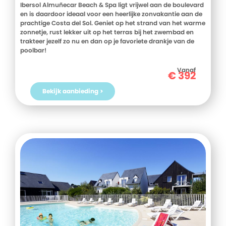
Ibersol Almuñecar Beach & Spa ligt vrijwel aan de boulevard
en is daardoor ideaal voor een heerlijke zonvakantie aan de
prachtige Costa del Sol. Geniet op het strand van het warme
zonnetje, rust lekker uit op het terras bij het zwembad en
trakteer jezelf zo nu en dan op je favoriete drankje van de
poolbar!
Vanaf
€
392
Bekijk aanbieding >