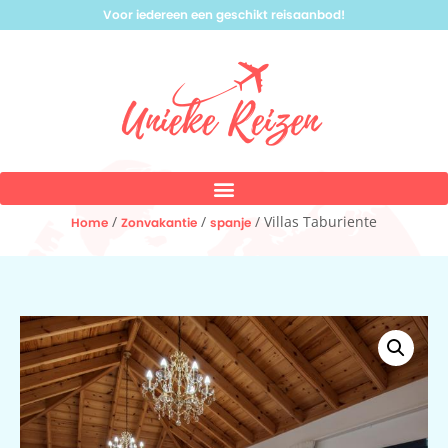
Voor iedereen een geschikt reisaanbod!
/
/
/ Villas Taburiente
Home
Zonvakantie
spanje