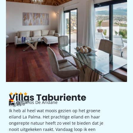
Villas Taburiente
Spanje
Los Llanos De Aridane
Villa
Logies
Ik heb al heel wat moois gezien op het groene
eiland La Palma. Het prachtige eiland en haar
ongerepte natuur heeft zo veel te bieden dat je
nooit uitgekeken raakt. Vandaag loop ik een