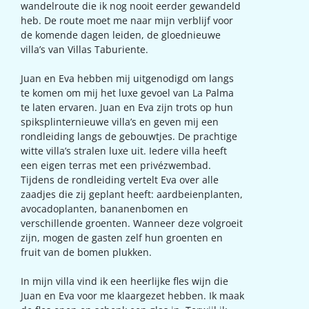
wandelroute die ik nog nooit eerder gewandeld
heb. De route moet me naar mijn verblijf voor
de komende dagen leiden, de gloednieuwe
villa’s van Villas Taburiente.
Juan en Eva hebben mij uitgenodigd om langs
te komen om mij het luxe gevoel van La Palma
te laten ervaren. Juan en Eva zijn trots op hun
spiksplinternieuwe villa’s en geven mij een
rondleiding langs de gebouwtjes. De prachtige
witte villa’s stralen luxe uit. Iedere villa heeft
een eigen terras met een privézwembad.
Tijdens de rondleiding vertelt Eva over alle
zaadjes die zij geplant heeft: aardbeienplanten,
avocadoplanten, bananenbomen en
verschillende groenten. Wanneer deze volgroeit
zijn, mogen de gasten zelf hun groenten en
fruit van de bomen plukken.
In mijn villa vind ik een heerlijke fles wijn die
Juan en Eva voor me klaargezet hebben. Ik maak