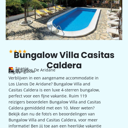
Bungalow Villa Casitas
Caldera
Spanje
Los Llanos De Aridane
Bungalow
Logies
Verblijven in een aangename accommodatie in
Los Llanos De Aridane? Bungalow Villa and
Casitas Caldera is een luxe 4-sterren bungalow,
perfect voor een fijne vakantie. Ruim 119
reizigers beoordelen Bungalow Villa and Casitas
Caldera gemiddeld met een 10. Meer weten?
Bekijk dan nu de foto’s en beoordelingen van
Bungalow Villa and Casitas Caldera, voor meer
informatie! Ben jij toe aan een heerlijke vakantie