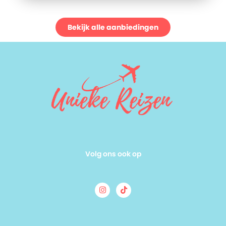
Bekijk alle aanbiedingen
Volg ons ook op