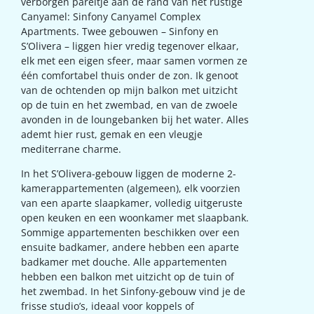
verborgen pareltje aan de rand van het rustige
Canyamel: Sinfony Canyamel Complex
Apartments. Twee gebouwen – Sinfony en
S’Olivera – liggen hier vredig tegenover elkaar,
elk met een eigen sfeer, maar samen vormen ze
één comfortabel thuis onder de zon. Ik genoot
van de ochtenden op mijn balkon met uitzicht
op de tuin en het zwembad, en van de zwoele
avonden in de loungebanken bij het water. Alles
ademt hier rust, gemak en een vleugje
mediterrane charme.
In het S’Olivera-gebouw liggen de moderne 2-
kamerappartementen (algemeen), elk voorzien
van een aparte slaapkamer, volledig uitgeruste
open keuken en een woonkamer met slaapbank.
Sommige appartementen beschikken over een
ensuite badkamer, andere hebben een aparte
badkamer met douche. Alle appartementen
hebben een balkon met uitzicht op de tuin of
het zwembad. In het Sinfony-gebouw vind je de
frisse studio’s, ideaal voor koppels of