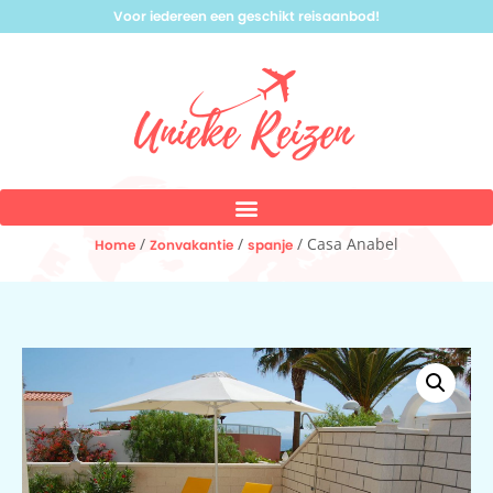
Voor iedereen een geschikt reisaanbod!
/
/
/ Casa Anabel
Home
Zonvakantie
spanje