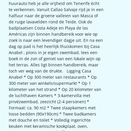
huurauto heb je alle vrijheid om Tenerife écht
te verkennen. Vanuit Callao Salvaje rijd je in een
halfuur naar de groene valleien van Masca of
de ruige lavavelden rond de Teide. Ook de
badplaatsen Costa Adeje en Playa de las
Américas zijn binnen handbereik voor wie op
zoek is naar een levendiger dagje uit. En na een
dag op pad is het heerlijk thuiskomen bij Casa
Anabel , plons in je eigen zwembad, lees een
boek in de zon of geniet van een lokale wijn op
het terras. Alles ligt binnen handbereik, maar
toch ver weg van de drukte. Ligging Casa
Anabel * Op 300 meter van restaurants * Op
300 meter van winkels/supermarkt * Op 1
kilometer van het strand * Op 20 kilometer van
de luchthaven Kamers * 3-kamervilla met
privézwembad, zeezicht (2-4 personen) *
Formaat: ca. 90 m2 * Twee slaapkamers met
losse bedden (90x190cm) * Twee badkamers
met douche en toilet * Volledig ingerichte
keuken met keramische kookplaat, oven,