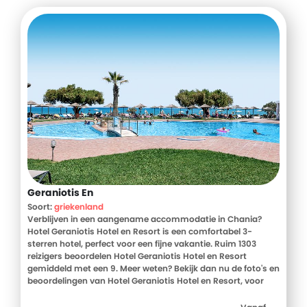
maken.
Geraniotis En
Soort:
griekenland
Verblijven in een aangename accommodatie in Chania?
Hotel Geraniotis Hotel en Resort is een comfortabel 3-
sterren hotel, perfect voor een fijne vakantie. Ruim 1303
reizigers beoordelen Hotel Geraniotis Hotel en Resort
gemiddeld met een 9. Meer weten? Bekijk dan nu de foto's en
beoordelingen van Hotel Geraniotis Hotel en Resort, voor
meer informatie! Ben jij toe aan een heerlijke vakantie in
Griekenland? Boek jouw vakantie naar Hotel Geraniotis Hotel