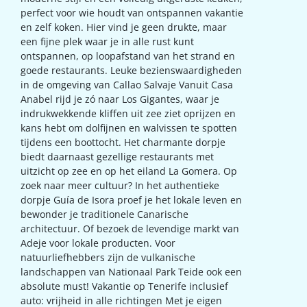
perfect voor wie houdt van ontspannen vakantie
en zelf koken. Hier vind je geen drukte, maar
een fijne plek waar je in alle rust kunt
ontspannen, op loopafstand van het strand en
goede restaurants. Leuke bezienswaardigheden
in de omgeving van Callao Salvaje Vanuit Casa
Anabel rijd je zó naar Los Gigantes, waar je
indrukwekkende kliffen uit zee ziet oprijzen en
kans hebt om dolfijnen en walvissen te spotten
tijdens een boottocht. Het charmante dorpje
biedt daarnaast gezellige restaurants met
uitzicht op zee en op het eiland La Gomera. Op
zoek naar meer cultuur? In het authentieke
dorpje Guía de Isora proef je het lokale leven en
bewonder je traditionele Canarische
architectuur. Of bezoek de levendige markt van
Adeje voor lokale producten. Voor
natuurliefhebbers zijn de vulkanische
landschappen van Nationaal Park Teide ook een
absolute must! Vakantie op Tenerife inclusief
auto: vrijheid in alle richtingen Met je eigen