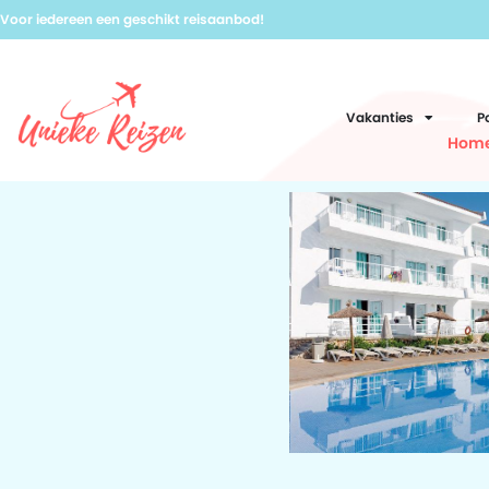
Voor iedereen een geschikt reisaanbod!
Vakanties
P
Hom