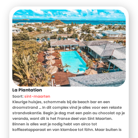
La Plantation
Soort:
sint-maarten
Kleurige huisjes, schommels bij de beach bar en een
droomstrand … In dit complex vind je alles voor een relaxte
strandvakantie. Begin je dag met een pain au chocolat op je
veranda, want dit is het Franse deel van Sint Maarten.
Binnen is alles wat je nodig hebt van airco tot
koffiezetapparaat en van klamboe tot föhn. Maar buiten is
waar het gebeurt dobber lekker in het zwembad, lees een