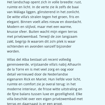
Het landschap opent zich in volle breedte: rust,
ruimte en licht. In de verte zie ik zelfs de baai
van Málaga liggen, glinsterend in het zonlicht.
De witte villa’s stralen tegen het groen, fris en
elegant. Binnen voelt alles nieuw en doordacht.
Modern en stijlvol, maar met een warme,
knusse sfeer. Buiten wacht mijn eigen terras
met privézwembad. Terwijl de zon langzaam
zakt, begrijp ik waarom dit zo’n plek is waar
ochtenden en avonden vanzelf bijzonder
worden.
Villas del Alba bestaat uit recent volledig
gerenoveerde, vrijstaande villa’s nabij Alhaurín
de la Torre en is met veel zorg en oog voor
detail vernieuwd door de Nederlandse
eigenaren Rick en Mariet. Hun liefde voor licht,
ruimte en comfort zie je overal terug: in het
moderne interieur, de frisse witte uitstraling en
de fijne balans tussen luxe en gezelligheid. Elke
villa beschikt over een eigen privézwembad met
terras en daarnaast is er een groot,