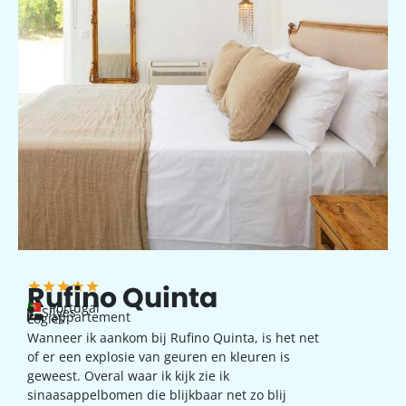
Rufino Quinta
Portugal
Silves
appartement
Logies
Wanneer ik aankom bij Rufino Quinta, is het net
of er een explosie van geuren en kleuren is
geweest. Overal waar ik kijk zie ik
sinaasappelbomen die blijkbaar net zo blij