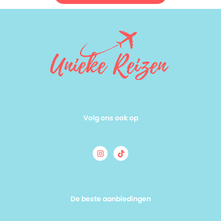
muziek in genres van klassiek tot rock. Culinaire
hoogstanden wachten in restaurants als het Pinnacle Grill
en Tamarind, terwijl je 's avonds kunt ontspannen met een
film onder de sterren. Klaar om kastelen, kliffen en cultuur te
ontdekken tijdens deze cruise?
Volg ons ook op
De beste aanbiedingen