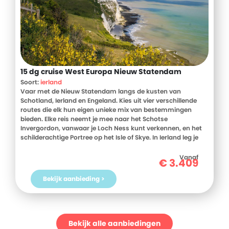
15 dg cruise West Europa Nieuw Statendam
Soort:
ierland
Vaar met de Nieuw Statendam langs de kusten van
Schotland, Ierland en Engeland. Kies uit vier verschillende
routes die elk hun eigen unieke mix van bestemmingen
bieden. Elke reis neemt je mee naar het Schotse
Invergordon, vanwaar je Loch Ness kunt verkennen, en het
schilderachtige Portree op het Isle of Skye. In Ierland leg je
aan in Cork met zijn geschiedenis en Dublin, waar muziek en
literatuur door de straten klinken. Ook Belfast in Noord
Vanaf
€
3.409
Ierland en Dover in Engeland staan op elke route, met hun
kliffen en historische bezienswaardigheden. Afhankelijk van
Bekijk aanbieding >
je gekozen route ontdek je ook parels als South Queensferry,
Stornoway, Killybegs, Galway, Londen, Liverpool of Glasgow.
Elke bestemming voegt zijn eigen verhaal toe aan je reis.
Aan boord van de Nieuw Statendam geniet je tussen de
stops door van top entertainment in de Music Walk, met live
Bekijk alle aanbiedingen