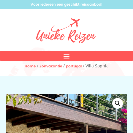
Voor iedereen een geschikt reisaanbod!
/
/
/ Villa Sophia
Home
Zonvakantie
portugal