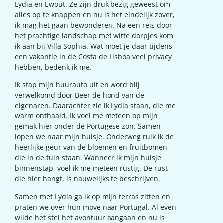
Lydia en Ewout. Ze zijn druk bezig geweest om
alles op te knappen en nu is het eindelijk zover,
ik mag het gaan bewonderen. Na een reis door
het prachtige landschap met witte dorpjes kom
ik aan bij Villa Sophia. Wat moet je daar tijdens
een vakantie in de Costa de Lisboa veel privacy
hebben, bedenk ik me.
Ik stap mijn huurauto uit en word blij
verwelkomd door Beer de hond van de
eigenaren. Daarachter zie ik Lydia staan, die me
warm onthaald. Ik voel me meteen op mijn
gemak hier onder de Portugese zon. Samen
lopen we naar mijn huisje. Onderweg ruik ik de
heerlijke geur van de bloemen en fruitbomen
die in de tuin staan. Wanneer ik mijn huisje
binnenstap, voel ik me meteen rustig. De rust
die hier hangt, is nauwelijks te beschrijven.
Samen met Lydia ga ik op mijn terras zitten en
praten we over hun move naar Portugal. Al even
wilde het stel het avontuur aangaan en nu is