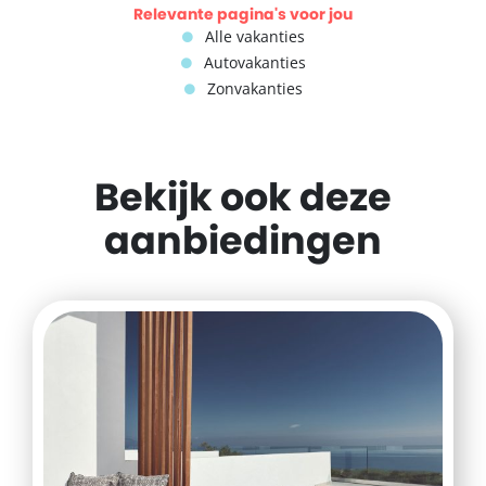
Relevante pagina's voor jou
Alle vakanties
Autovakanties
Zonvakanties
Bekijk ook deze
aanbiedingen