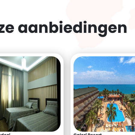
eze
aanbiedingen