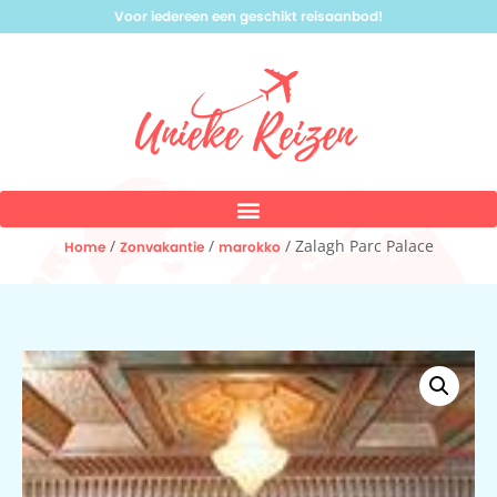
Voor iedereen een geschikt reisaanbod!
/
/
/ Zalagh Parc Palace
Home
Zonvakantie
marokko