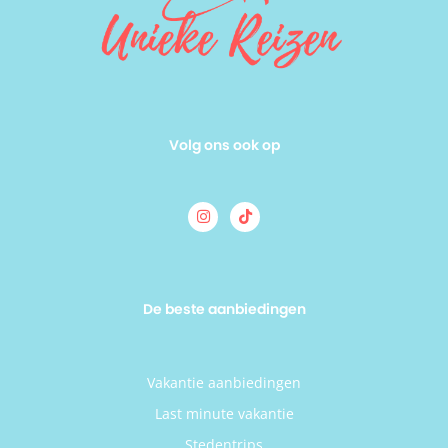
Volg ons ook op
De beste aanbiedingen
Vakantie aanbiedingen
Last minute vakantie
Stedentrips