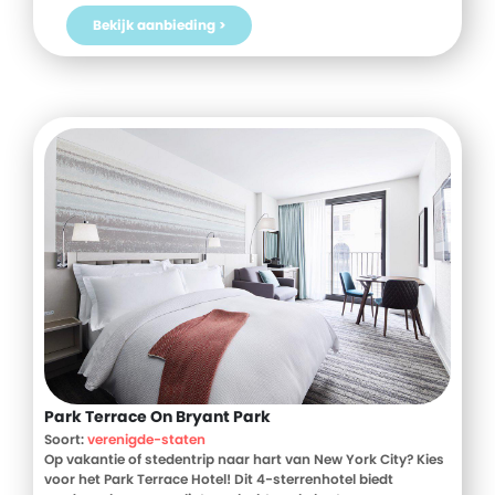
en dat merk je tijdens je hele verblijf. Boek jouw verblijf bij
Bekijk aanbieding >
Delight Hotel and SPA vandaag nog bij D-reizen!
Park Terrace On Bryant Park
Soort:
verenigde-staten
Op vakantie of stedentrip naar hart van New York City? Kies
voor het Park Terrace Hotel! Dit 4-sterrenhotel biedt