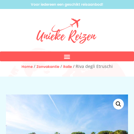
Voor iedereen een geschikt reisaanbod!
/
/
/ Riva degli Etruschi
Home
Zonvakantie
italie