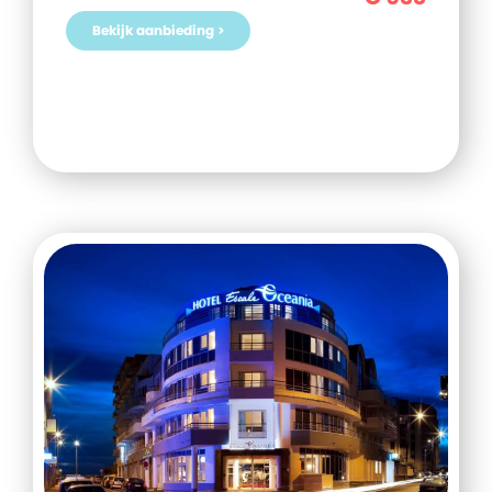
Bekijk aanbieding >