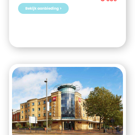
Bekijk aanbieding >