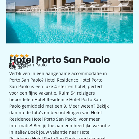
Hotel Porto San Paolo
Italië
Porto San Paolo
hotel
Logies
Verblijven in een aangename accommodatie in
Porto San Paolo? Hotel Residence Hotel Porto
San Paolo is een luxe 4-sterren hotel, perfect
voor een fijne vakantie. Ruim 54 reizigers
beoordelen Hotel Residence Hotel Porto San
Paolo gemiddeld met een 9. Meer weten? Bekijk
dan nu de foto’s en beoordelingen van Hotel
Residence Hotel Porto San Paolo, voor meer
informatie! Ben jij toe aan een heerlijke vakantie
in Italie? Boek jouw vakantie naar Hotel
Residence Hotel Porto San Paolo vandaag nog!