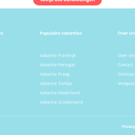
en
Populaire vakanties
Over Un
n
Vakantie Frankrijk
Over on
Vakantie Portugal
Contact
Vakantie Praag
Sitemap
Vakantie Turkije
Veelgest
Vakantie Nederland
Vakantie Griekenland
Privacy