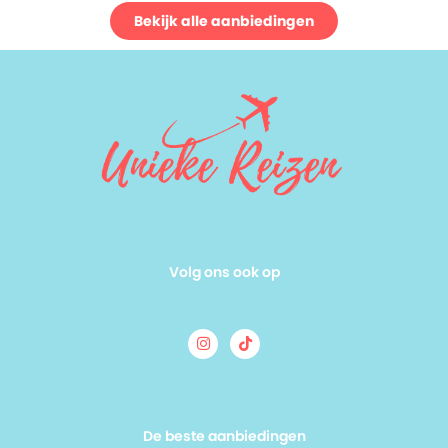
Bekijk alle aanbiedingen
Volg ons ook op
De beste aanbiedingen