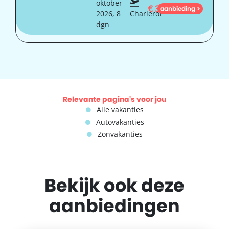
oktober
€
312
aanbieding >
2026, 8
Charleroi
dgn
Relevante pagina's voor jou
Alle vakanties
Autovakanties
Zonvakanties
Bekijk ook deze
aanbiedingen