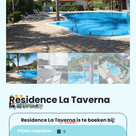
Residence La Taverna
Italië
Capo Vaticano
aparthotel
Logies en ontbijt
Residence La Taverna is te boeken bij:
D-Reizen
Prijzen vergelijken
9