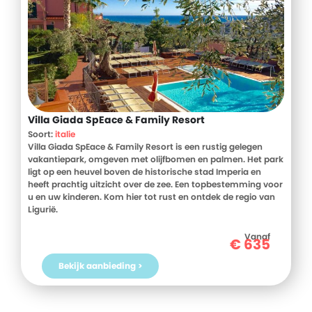
Villa Giada SpEace & Family Resort
Soort:
italie
Villa Giada SpEace & Family Resort is een rustig gelegen
vakantiepark, omgeven met olijfbomen en palmen. Het park
ligt op een heuvel boven de historische stad Imperia en
heeft prachtig uitzicht over de zee. Een topbestemming voor
u en uw kinderen. Kom hier tot rust en ontdek de regio van
Ligurië.
Vanaf
€
635
Bekijk aanbieding >