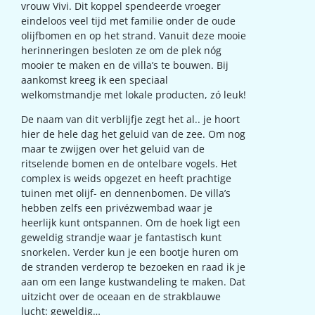
vrouw Vivi. Dit koppel spendeerde vroeger
eindeloos veel tijd met familie onder de oude
olijfbomen en op het strand. Vanuit deze mooie
herinneringen besloten ze om de plek nóg
mooier te maken en de villa’s te bouwen. Bij
aankomst kreeg ik een speciaal
welkomstmandje met lokale producten, zó leuk!
De naam van dit verblijfje zegt het al.. je hoort
hier de hele dag het geluid van de zee. Om nog
maar te zwijgen over het geluid van de
ritselende bomen en de ontelbare vogels. Het
complex is weids opgezet en heeft prachtige
tuinen met olijf- en dennenbomen. De villa’s
hebben zelfs een privézwembad waar je
heerlijk kunt ontspannen. Om de hoek ligt een
geweldig strandje waar je fantastisch kunt
snorkelen. Verder kun je een bootje huren om
de stranden verderop te bezoeken en raad ik je
aan om een lange kustwandeling te maken. Dat
uitzicht over de oceaan en de strakblauwe
lucht: geweldig…