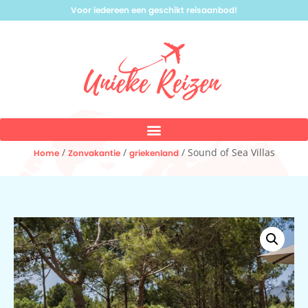
Voor iedereen een geschikt reisaanbod!
/
/
/ Sound of Sea Villas
Home
Zonvakantie
griekenland