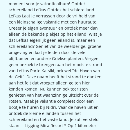
moment voor je vakantiealbum! Ontdek
schiereiland Lefkas Ontdek het schiereiland
Lefkas Laat je verrassen door de vrijheid van
een kleinschalige vakantie met een huurauto.
Creëer je eigen avontuur en ontdek meer dan
alleen de bekende plekjes op het eiland. Wist je
dat Lefkas eigenlijk geen eiland is, maar een
schiereiland? Geniet van de weelderige, groene
omgeving en laat je leiden door de vele
olijfbomen en andere Griekse planten. Vergeet
geen bezoek te brengen aan het mooiste strand
van Lefkas Porto Katsiki, ook wel ”de Haven van
de Geit”. Deze naam heeft het strand te danken
aan het feit dat vroeger alleen geiten hier
konden komen. Nu kunnen ook toeristen
genieten van het waanzinnige uitzicht over de
rotsen. Maak je vakantie compleet door een
bootje te huren bij Nidri. Vaar de haven uit en
ontdek de kleine eilanden tussen het
schiereiland en het vaste land. Je zult versteld
staan! Ligging Mira Resort * Op 1 kilometer