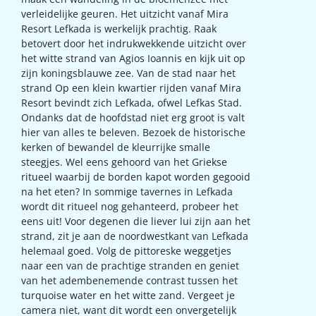
verleidelijke geuren. Het uitzicht vanaf Mira
Resort Lefkada is werkelijk prachtig. Raak
betovert door het indrukwekkende uitzicht over
het witte strand van Agios Ioannis en kijk uit op
zijn koningsblauwe zee. Van de stad naar het
strand Op een klein kwartier rijden vanaf Mira
Resort bevindt zich Lefkada, ofwel Lefkas Stad.
Ondanks dat de hoofdstad niet erg groot is valt
hier van alles te beleven. Bezoek de historische
kerken of bewandel de kleurrijke smalle
steegjes. Wel eens gehoord van het Griekse
ritueel waarbij de borden kapot worden gegooid
na het eten? In sommige tavernes in Lefkada
wordt dit ritueel nog gehanteerd, probeer het
eens uit! Voor degenen die liever lui zijn aan het
strand, zit je aan de noordwestkant van Lefkada
helemaal goed. Volg de pittoreske weggetjes
naar een van de prachtige stranden en geniet
van het adembenemende contrast tussen het
turquoise water en het witte zand. Vergeet je
camera niet, want dit wordt een onvergetelijk