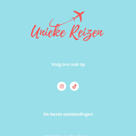
Volg ons ook op
De beste aanbiedingen