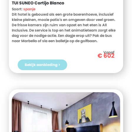
TUI SUNEO Cortijo Blanco
Soort:
spanje
Dit hotel is gebouwd als een grote boerenhoeve, inclusief
kleine pleinen, mooie patio's en omgeven door veel groen.
De frisse kamers zijn ruim van opzet en het eten is All
Inclusive. De service is top en het animatieteam zorgt elke
dag voor de nodige actie. Een dagje erop uit? Pak de bus
naar Marbella of sla een balletje op de golfbaan.
Vanaf
€
602
Bekijk aanbieding >