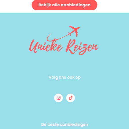
Bekijk alle aanbiedingen
Volg ons ook op
De beste aanbiedingen