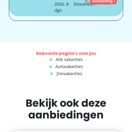
€
698
aanbieding >
2026, 8
Düsseldorf
dgn
Relevante pagina's voor jou
Alle vakanties
Autovakanties
Zonvakanties
Bekijk ook deze
aanbiedingen