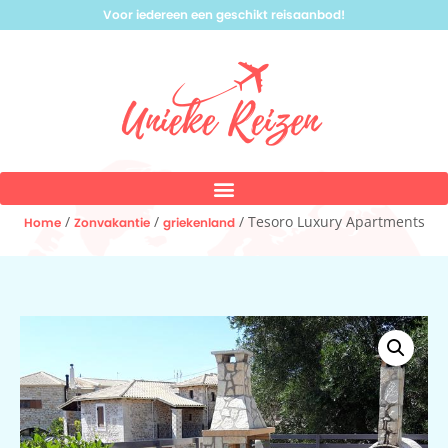
Voor iedereen een geschikt reisaanbod!
/
/
/ Tesoro Luxury Apartments
Home
Zonvakantie
griekenland