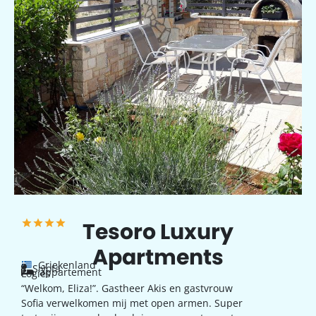
Tesoro Luxury
Apartments
Griekenland
Sivota
appartement
Logies
“Welkom, Eliza!”. Gastheer Akis en gastvrouw
Sofia verwelkomen mij met open armen. Super