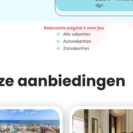
dgn
Relevante pagina's voor jou
Alle vakanties
Autovakanties
Zonvakanties
eze
aanbiedingen