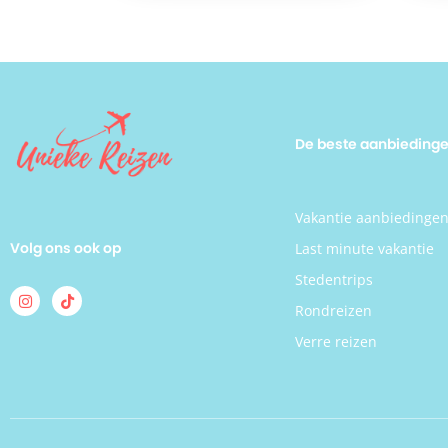
De beste aanbieding
Vakantie aanbiedinge
Volg ons ook op
Last minute vakantie
Stedentrips
Rondreizen
Verre reizen