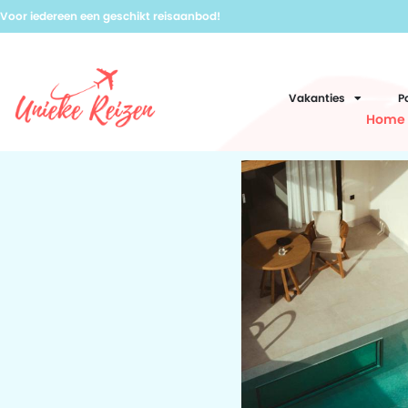
Voor iedereen een geschikt reisaanbod!
Vakanties
P
Home