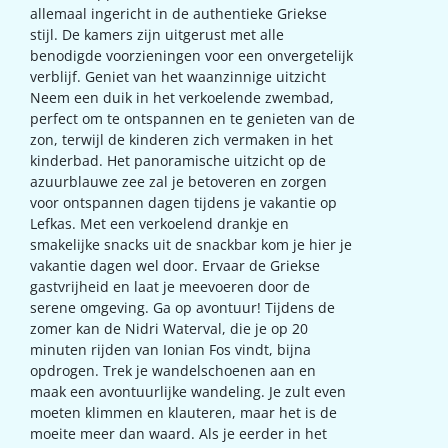
allemaal ingericht in de authentieke Griekse
stijl. De kamers zijn uitgerust met alle
benodigde voorzieningen voor een onvergetelijk
verblijf. Geniet van het waanzinnige uitzicht
Neem een duik in het verkoelende zwembad,
perfect om te ontspannen en te genieten van de
zon, terwijl de kinderen zich vermaken in het
kinderbad. Het panoramische uitzicht op de
azuurblauwe zee zal je betoveren en zorgen
voor ontspannen dagen tijdens je vakantie op
Lefkas. Met een verkoelend drankje en
smakelijke snacks uit de snackbar kom je hier je
vakantie dagen wel door. Ervaar de Griekse
gastvrijheid en laat je meevoeren door de
serene omgeving. Ga op avontuur! Tijdens de
zomer kan de Nidri Waterval, die je op 20
minuten rijden van Ionian Fos vindt, bijna
opdrogen. Trek je wandelschoenen aan en
maak een avontuurlijke wandeling. Je zult even
moeten klimmen en klauteren, maar het is de
moeite meer dan waard. Als je eerder in het