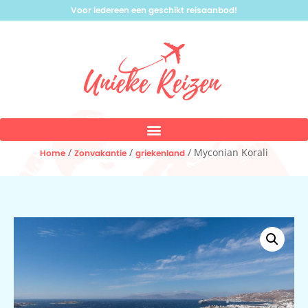
Voor iedereen een geschikt reisaanbod!
/
/
/ Myconian Korali
Home
Zonvakantie
griekenland