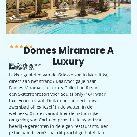
Domes Miramare A
Luxury
Griekenland
Moraitika
hotel
Halfpension
Lekker genieten van de Griekse zon in Moraitika,
direct aan het strand? Daarvoor ga je naar
Domes Miramare a Luxury Collection Resort:
een 5-sterrenresort voor adults only (16+) waar
luxe voorop staat! Duik in het helderblauwe
zwembad of leg jezelf in de watten in de
wellness. Ontdek vanuit hier de natuurrijke
omgeving van Corfu en proef in de avond van
heerlijke gerechten in de eigen restaurants. Ben
je toe aan de zon? Laat dit prachtige hotel dan