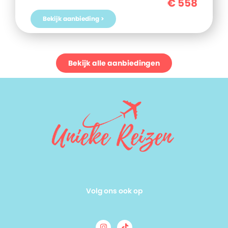
€
558
Bekijk aanbieding >
Bekijk alle aanbiedingen
Volg ons ook op