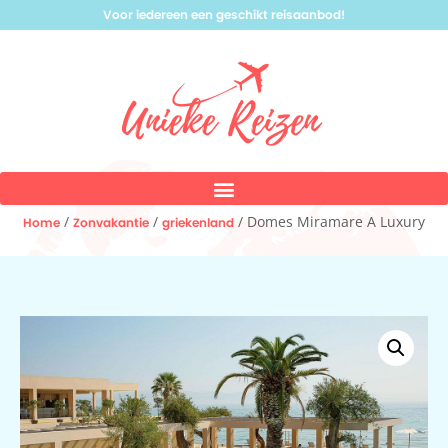
Voor iedereen een geschikt reisaanbod!
/
/
/ Domes Miramare A Luxury
Home
Zonvakantie
griekenland