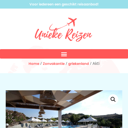
Voor iedereen een geschikt reisaanbod!
/
/
/ Akti
Home
Zonvakantie
griekenland