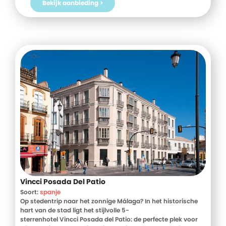
Bekijk aanbieding >
Vincci Posada Del Patio
Soort:
spanje
Op stedentrip naar het zonnige Málaga? In het historische
hart van de stad ligt het stijlvolle 5-
sterrenhotel Vincci Posada del Patio: de perfecte plek voor