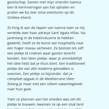
gezelschap. Samen met mijn vriendin Ioanna
ben ik herinneringen aan het ophalen en
praten we bij over onze avonturen op dit
Griekse eiland.
Zo hing ik aan de lippen van Ioanna toen ze mij
vertelde over haar adresje Sant’ Agata Villas. Na
jarenlang in de hotelindustrie te hebben
gewerkt, heeft ze de kunst van hospitality naar
een hoger niveau verheven. Ze besloot om zelf
een plekje te creëren waar gasten terecht
konden. Een klein plekje, waar je onmiddellijk
het idee hebt dat je thuis bent. Een traditioneel
plekje die van alle moderne gemakken is
voorzien. Een plekje zo bijzonder, dat je
compleet opgaat in de Mediterrane sfeer.
Zolang je maar met een ultiem vakantiegevoel
naar huis gaat.
Toen ze plannen aan het smeden was om dit
plekje te bouwen, kwamen ze op een stuk land