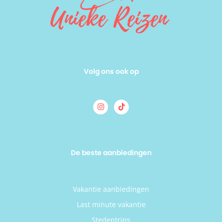
Volg ons ook op
De beste aanbiedingen
Vakantie aanbiedingen
Last minute vakantie
Stedentrips